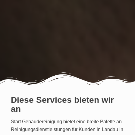
Diese Services bieten wir
an
Start Gebäudereinigung bietet eine breite Palette an
Reinigungsdienstleistungen für Kunden in Landau in